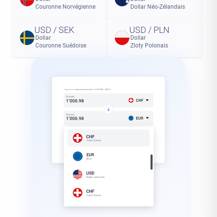
Couronne Norvégienne
Dollar Néo-Zélandais
USD / SEK
USD / PLN
Dollar
Dollar
Couronne Suédoise
Zloty Polonais