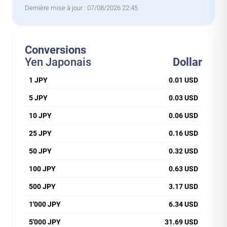
Dernière mise à jour :
07/08/2026 22:45
Conversions
Yen Japonais
Dollar
1 JPY
0.01 USD
5 JPY
0.03 USD
10 JPY
0.06 USD
25 JPY
0.16 USD
50 JPY
0.32 USD
100 JPY
0.63 USD
500 JPY
3.17 USD
1'000 JPY
6.34 USD
5'000 JPY
31.69 USD