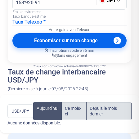
JPY
Frais de virement
Taux banque estimé
Taux Telexoo *
Votre gain avec Telexoo
Économiser sur mon change
Inscription rapide en 5 min
Sans engagement
* taux non contractuel actualisé le 08/08/26 15:30:22
Taux de change interbancaire
USD/JPY
(Dernière mise à jour le 07/08/2026 22:45)
Aujourd'hui
Ce mois-
Depuis le mois
USD/JPY
ci
dernier
Aucune données disponible.