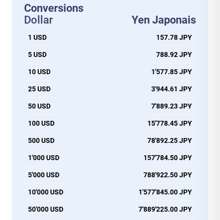
Conversions
Dollar
Yen Japonais
1 USD
157.78 JPY
5 USD
788.92 JPY
10 USD
1'577.85 JPY
25 USD
3'944.61 JPY
50 USD
7'889.23 JPY
100 USD
15'778.45 JPY
500 USD
78'892.25 JPY
1'000 USD
157'784.50 JPY
5'000 USD
788'922.50 JPY
10'000 USD
1'577'845.00 JPY
50'000 USD
7'889'225.00 JPY