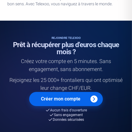
bon sens. Avec Telexoo, vous naviguez à travers le monde.
REJOINDRE TELEXOO
Prêt à récupérer plus d'euros chaque
mois ?
Créez votre compte en 5 minutes. Sans
engagement, sans abonnement.
Rejoignez les 25 000+ frontaliers qui ont optimisé
leur change CHF/EUR.
Créer mon compte
Aucun frais d'ouverture
Sans engagement
Données sécurisées