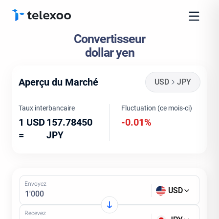
Convertisseur
dollar yen
Aperçu du Marché
USD
JPY
Taux interbancaire
Fluctuation (ce mois-ci)
1 USD
157.78450
-0.01%
=
JPY
Envoyez
USD
Recevez