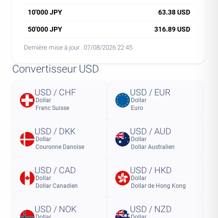
10'000 JPY
63.38 USD
50'000 JPY
316.89 USD
Dernière mise à jour :
07/08/2026 22:45
Convertisseur USD
USD / CHF
USD / EUR
Dollar
Dollar
Franc Suisse
Euro
USD / DKK
USD / AUD
Dollar
Dollar
Couronne Danoise
Dollar Australien
USD / CAD
USD / HKD
Dollar
Dollar
Dollar Canadien
Dollar de Hong Kong
USD / NOK
USD / NZD
Dollar
Dollar