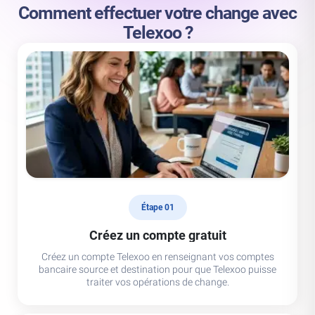
Comment effectuer votre change avec
Telexoo ?
Étape 01
Créez un compte gratuit
Créez un compte Telexoo en renseignant vos comptes
bancaire source et destination pour que Telexoo puisse
traiter vos opérations de change.