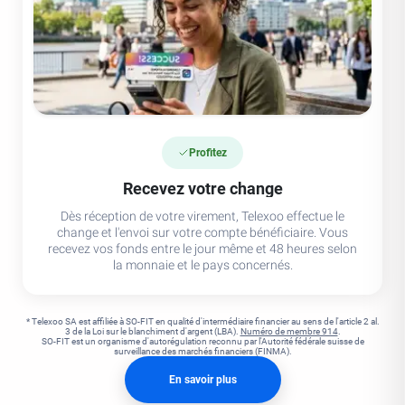
Profitez
Recevez votre change
Dès réception de votre virement, Telexoo effectue le
change et l'envoi sur votre compte bénéficiaire. Vous
recevez vos fonds entre le jour même et 48 heures selon
la monnaie et le pays concernés.
* Telexoo SA est affiliée à SO-FIT en qualité d'intermédiaire financier au sens de l'article 2 al.
3 de la Loi sur le blanchiment d'argent (LBA).
Numéro de membre 914
.
SO-FIT est un organisme d'autorégulation reconnu par l'Autorité fédérale suisse de
surveillance des marchés financiers (FINMA).
En savoir plus