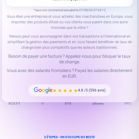
* taux non contractuel actualisé le 07/08/26 07:43:12
Vous êtes une entreprise et vous achetez des marchandises en Europe, vous
importez des produits d’Asie ou vos clients vous paient dans une autre
monnaie que la vôtre ?
Telexoo peut vous accompagner dans vos transactions à l’international en
simplifiant la gestion des paiements et en vous faisant bénéficier de taux de
change bien plus compétitifs que les acteurs traditionnels.
Besoin de payer une facture ? Appelez-nous pour bloquer le taux
de change.
Vous avez des salariés frontaliers ? Payez les salaires directement
en EUR.
4.8
/5 (596 avis)
2 ÉTAPES - ON S'OCCUPE DU RESTE