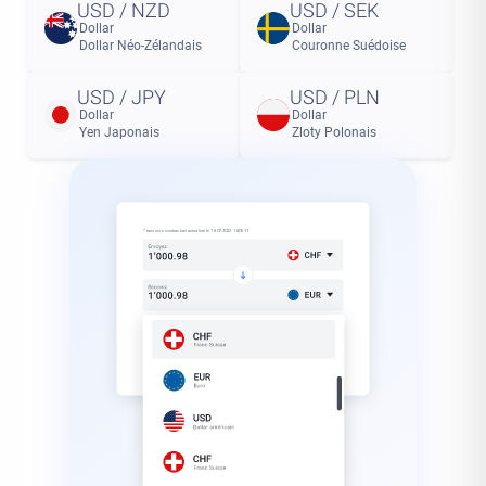
USD / NZD
USD / SEK
Dollar
Dollar
Dollar Néo-Zélandais
Couronne Suédoise
USD / JPY
USD / PLN
Dollar
Dollar
Yen Japonais
Zloty Polonais