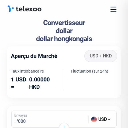
Convertisseur
dollar
dollar hongkongais
Aperçu du Marché
USD
HKD
Taux interbancaire
Fluctuation (sur 24h)
1 USD
0.00000
=
HKD
Envoyez
USD