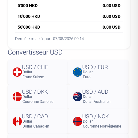
5'000 HKD
0.00 USD
10'000 HKD
0.00 USD
50'000 HKD
0.00 USD
Dernière mise à jour :
07/08/2026 00:14
Convertisseur USD
USD / CHF
USD / EUR
Dollar
Dollar
Franc Suisse
Euro
USD / DKK
USD / AUD
Dollar
Dollar
Couronne Danoise
Dollar Australien
USD / CAD
USD / NOK
Dollar
Dollar
Dollar Canadien
Couronne Norvégienne