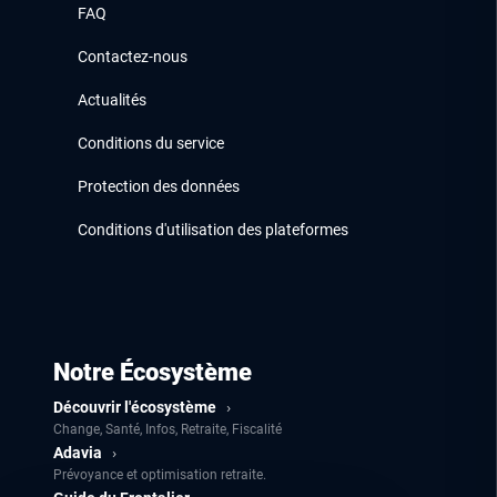
FAQ
Contactez-nous
Actualités
Conditions du service
Protection des données
Conditions d'utilisation des plateformes
Notre Écosystème
Découvrir l'écosystème
›
Change, Santé, Infos, Retraite, Fiscalité
Adavia
›
Prévoyance et optimisation retraite.