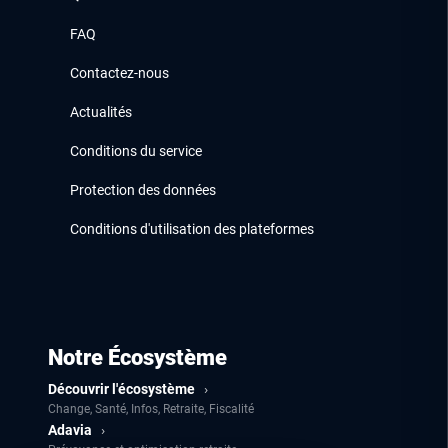
FAQ
Contactez-nous
Actualités
Conditions du service
Protection des données
Conditions d'utilisation des plateformes
Notre Écosystème
Découvrir l'écosystème
›
Change, Santé, Infos, Retraite, Fiscalité
Adavia
›