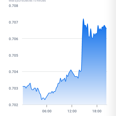
Mise à jour toutes les 15 minutes
0.708
0.707
0.706
0.705
0.704
0.703
0.702
06:00
12:00
18:00