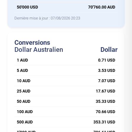
50'000 USD
70'760.00 AUD
Dernière mise à jour :
07/08/2026 20:23
Conversions
Dollar Australien
Dollar
1 AUD
0.71 USD
5 AUD
3.53 USD
10 AUD
7.07 USD
25 AUD
17.67 USD
50 AUD
35.33 USD
100 AUD
70.66 USD
500 AUD
353.31 USD