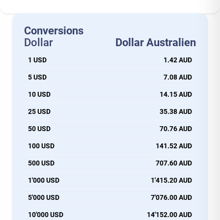
Conversions
Dollar
Dollar Australien
1 USD
1.42 AUD
5 USD
7.08 AUD
10 USD
14.15 AUD
25 USD
35.38 AUD
50 USD
70.76 AUD
100 USD
141.52 AUD
500 USD
707.60 AUD
1'000 USD
1'415.20 AUD
5'000 USD
7'076.00 AUD
10'000 USD
14'152.00 AUD