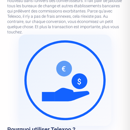
nouveau dans l’univers des convertisseurs. Il fait pâlir de jalousie
tous les bureaux de change et autres établissements bancaires
qui prélèvent des commissions exorbitantes. Parce qu’avec
Telexoo, il n’y a pas de frais annexes, cela n’existe pas. Au
contraire, sur chaque conversion, vous économisez un petit
quelque chose. Et plus la transaction est importante, plus vous
touchez.
Pourquoi utiliser Telexoo ?