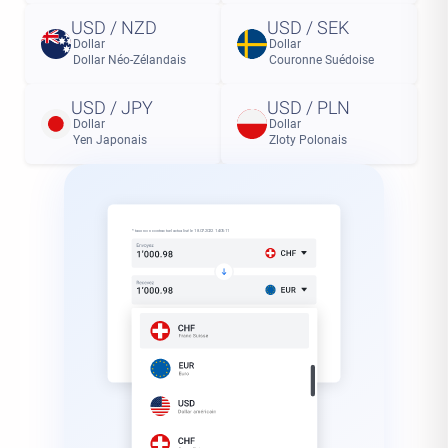
USD / NZD
USD / SEK
Dollar
Dollar
Dollar Néo-Zélandais
Couronne Suédoise
USD / JPY
USD / PLN
Dollar
Dollar
Yen Japonais
Zloty Polonais