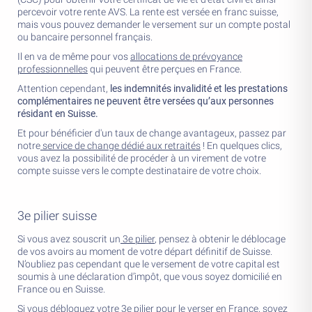
percevoir votre rente AVS. La rente est versée en franc suisse,
mais vous pouvez demander le versement sur un compte postal
ou bancaire personnel français.
Il en va de même pour vos
allocations de prévoyance
professionnelles
qui peuvent être perçues en France.
Attention cependant,
les indemnités invalidité et les prestations
complémentaires ne peuvent être versées qu’aux personnes
résidant en Suisse.
Et pour bénéficier d'un taux de change avantageux, passez par
notre
service de change dédié aux retraités
! En quelques clics,
vous avez la possibilité de procéder à un virement de votre
compte suisse vers le compte destinataire de votre choix.
3e pilier suisse
Si vous avez souscrit un
3e pilier
, pensez à obtenir le déblocage
de vos avoirs au moment de votre départ définitif de Suisse.
N’oubliez pas cependant que le versement de votre capital est
soumis à une déclaration d’impôt, que vous soyez domicilié en
France ou en Suisse.
Si vous débloquez votre 3e pilier pour le verser en France, soyez