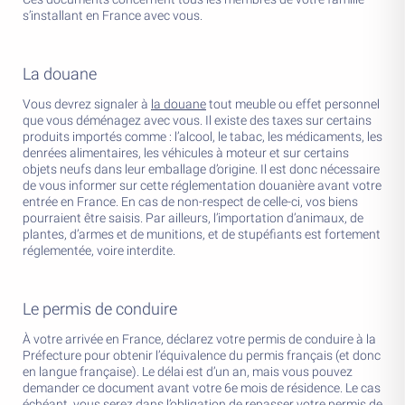
s’installant en France avec vous.
La douane
Vous devrez signaler à
la douane
tout meuble ou effet personnel
que vous déménagez avec vous. Il existe des taxes sur certains
produits importés comme : l’alcool, le tabac, les médicaments, les
denrées alimentaires, les véhicules à moteur et sur certains
objets neufs dans leur emballage d’origine. Il est donc nécessaire
de vous informer sur cette réglementation douanière avant votre
entrée en France. En cas de non-respect de celle-ci, vos biens
pourraient être saisis. Par ailleurs, l’importation d’animaux, de
plantes, d’armes et de munitions, et de stupéfiants est fortement
réglementée, voire interdite.
Le permis de conduire
À votre arrivée en France, déclarez votre permis de conduire à la
Préfecture pour obtenir l’équivalence du permis français (et donc
en langue française). Le délai est d’un an, mais vous pouvez
demander ce document avant votre 6e mois de résidence. Le cas
échéant, vous serez dans l’obligation de repasser votre permis de