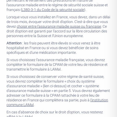
permettant le versement des prestations en nature de
l’assurance maladie entre le régime de sécurité sociale suisse et
français (
L380-3-1 du Code de la sécurité sociale
).
Lorsque vous vous installez en France, vous devez, dans un délai
de trois mois, évoquer votre droit d’option. C’est-à-dire que vous
devez
choisir entre l’assurance maladie suisse ou française
. Ce
droit d’option est garanti par l’accord sur la libre circulation des
personnes entre la Suisse et l’Union européenne.
Attention
: les frais peuvent être élevés si vous venez à être
hospitalisé en France ou si vous devez bénéficier de soins
spécifiques et d’une médication importante.
Si vous choisissez l’assurance maladie française, vous devrez
compléter le formulaire de la CPAM de votre lieu de résidence et
transmettre le formulaire à LAMal.
Si vous choisissez de conserver votre régime de santé suisse,
vous devrez compléter le formulaire « choix du système
d’assurance maladie » (lien ci-dessus) et cocher « système
d'assurance maladie suisse » en partie 5. Vous devrez également
adresser ce formulaire à la CPAM rattachée à votre lieu de
résidence en France qui complètera sa partie, puis à
l'institution
commune LAMal
.
En cas d’absence de choix sur le droit d’option, vous resterez
affilié à la LAMal.