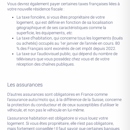
Vous devrez également payer certaines taxes françaises liées à
votre nouvelle résidence fiscale :
La taxe foncière, si vous êtes propriétaire de votre
logement, qui est définie en fonction de sa localisation
géographique et de ses caractéristiques comme la
superficie, les équipements,
etc
.
La taxe d’habitation, qui concerne tous les logements (loués
ou achetés) occupés au 1er janvier de l’année en cours. 80
% des Français sont exonérés de cet impôt depuis 2022.
La taxe sur l’audiovisuel public, qui dépend du nombre de
téléviseurs que vous possédez chez vous et de votre
réception des chaînes publiques.
Les assurances
D’autres assurances sont obligatoires en France comme
l’assurance auto/moto qui, à la différence de la Suisse, concerne
la protection du conducteur et de ceux susceptibles d’utiliser le
véhicule, et non pas le véhicule en lui-même.
L’assurance habitation est obligatoire si vous louez votre
logement. Si vous êtes propriétaire, elle n’est pas obligatoire,
mais fortement conseillée ! Il faut savoir que certaines banques