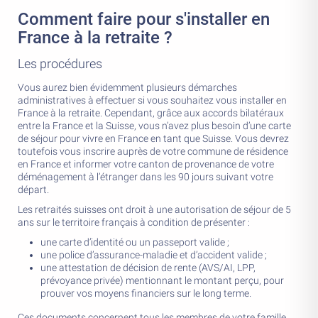
Comment faire pour s'installer en
France à la retraite ?
Les procédures
Vous aurez bien évidemment plusieurs démarches
administratives à effectuer si vous souhaitez vous installer en
France à la retraite. Cependant, grâce aux accords bilatéraux
entre la France et la Suisse, vous n’avez plus besoin d’une carte
de séjour pour vivre en France en tant que Suisse. Vous devrez
toutefois vous inscrire auprès de votre commune de résidence
en France et informer votre canton de provenance de votre
déménagement à l’étranger dans les 90 jours suivant votre
départ.
Les retraités suisses ont droit à une autorisation de séjour de 5
ans sur le territoire français à condition de présenter :
une carte d’identité ou un passeport valide ;
une police d’assurance-maladie et d’accident valide ;
une attestation de décision de rente (AVS/AI, LPP,
prévoyance privée) mentionnant le montant perçu, pour
prouver vos moyens financiers sur le long terme.
Ces documents concernent tous les membres de votre famille