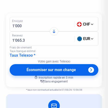
Envoyez
CHF
Recevez
EUR
Frais de virement
Taux banque estimé
Taux Telexoo *
Votre gain avec Telexoo
Économiser sur mon change
Inscription rapide en 5 min
Sans engagement
* taux non contractuel actualisé le 07/08/26 13:56:08