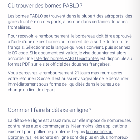
Où trouver des bornes PABLO ?
Les bornes PABLO se trouvent dans la plupart des aéroports, des
gares frontière ou des ports, ainsi que dans certaines douanes
frontalières.
Pour recevoir le remboursement, le bordereau doit être approuvé
à l’aide d’une de ces bornes au moment de la sortie du territoire
français. Sélectionnez la langue qui vous convient, puis scannez
le QR code. Si le document est validé, le visa douanier est alors
accordé. Une
liste des bornes PABLO existantes
est disponible au
format PDF sur le site officiel des douanes françaises.
Vous percevrez le remboursement 21 jours maximum après
votre retour en Suisse. Il est aussi envisageable de le demander
immédiatement sous forme de liquidités dans le bureau de
change du lieu de départ.
Comment faire la détaxe en ligne ?
La détaxe en ligne est assez rare, car elle impose de nombreuses
contraintes aux e-commerçants. Néanmoins, des applications
existent pour pallier ce problème. Depuis
la crise liée au
Coronavirus
, les achats en ligne sont de plus en plus nombreux.