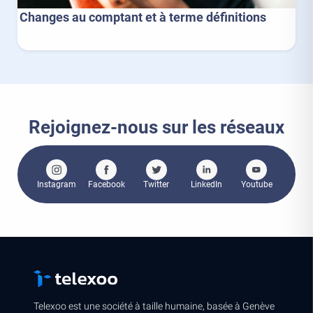
Changes au comptant et à terme définitions
Rejoignez-nous sur les réseaux
Instagram
Facebook
Twitter
LinkedIn
Youtube
Telexoo est une société à taille humaine, basée à Genève