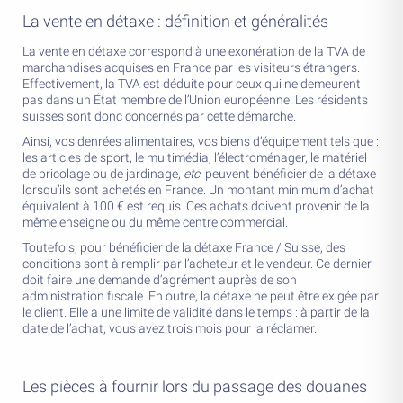
La vente en détaxe : définition et généralités
La vente en détaxe correspond à une exonération de la TVA de
marchandises acquises en France par les visiteurs étrangers.
Effectivement, la TVA est déduite pour ceux qui ne demeurent
pas dans un État membre de l’Union européenne. Les résidents
suisses sont donc concernés par cette démarche.
Ainsi, vos denrées alimentaires, vos biens d’équipement tels que :
les articles de sport, le multimédia, l’électroménager, le matériel
de bricolage ou de jardinage,
etc
. peuvent bénéficier de la détaxe
lorsqu’ils sont achetés en France. Un montant minimum d’achat
équivalent à 100 € est requis. Ces achats doivent provenir de la
même enseigne ou du même centre commercial.
Toutefois, pour bénéficier de la détaxe France / Suisse, des
conditions sont à remplir par l’acheteur et le vendeur. Ce dernier
doit faire une demande d’agrément auprès de son
administration fiscale. En outre, la détaxe ne peut être exigée par
le client. Elle a une limite de validité dans le temps : à partir de la
date de l’achat, vous avez trois mois pour la réclamer.
Les pièces à fournir lors du passage des douanes