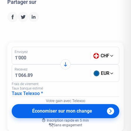
Partager sur
Envoyez
CHF
Recevez
EUR
Frais de virement
Taux banque estimé
Taux Telexoo *
Votre gain avec Telexoo
Économiser sur mon change
Inscription rapide en 5 min
Sans engagement