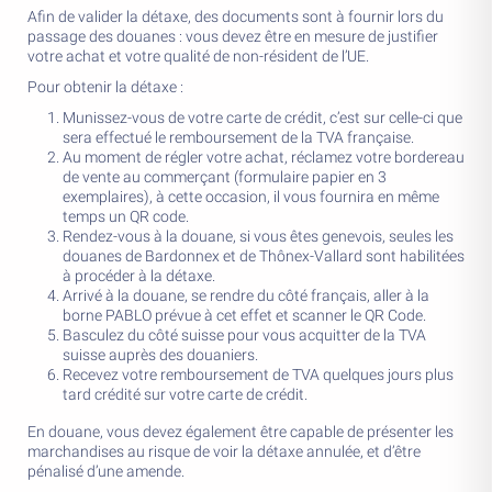
Afin de valider la détaxe, des documents sont à fournir lors du
passage des douanes : vous devez être en mesure de justifier
votre achat et votre qualité de non-résident de l’UE.
Pour obtenir la détaxe :
Munissez-vous de votre carte de crédit, c’est sur celle-ci que
sera effectué le remboursement de la TVA française.
Au moment de régler votre achat, réclamez votre bordereau
de vente au commerçant (formulaire papier en 3
exemplaires), à cette occasion, il vous fournira en même
temps un QR code.
Rendez-vous à la douane, si vous êtes genevois, seules les
douanes de Bardonnex et de Thônex-Vallard sont habilitées
à procéder à la détaxe.
Arrivé à la douane, se rendre du côté français, aller à la
borne PABLO prévue à cet effet et scanner le QR Code.
Basculez du côté suisse pour vous acquitter de la TVA
suisse auprès des douaniers.
Recevez votre remboursement de TVA quelques jours plus
tard crédité sur votre carte de crédit.
En douane, vous devez également être capable de présenter les
marchandises au risque de voir la détaxe annulée, et d’être
pénalisé d’une amende.