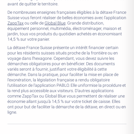
avant de quitter le territoire.
De nombreuses enseignes françaises éligibles à la détaxe France
Suisse vous feront réaliser de belles économies avec l’application
ZappTax
ou celle de
Global Blue
. Grande distribution,
équipement personnel, multimédia, électroménager, maison et
jardin, tous vos produits du quotidien achetés en économisant
14,5 % sur votre panier.
La détaxe France Suisse présente un intérêt financier certain
pour les résidents suisses situés proche de la frontière ou en
voyage dans l’hexagone. Cependant, vous devez suivre les
démarches obligatoires pour en bénéficier. Des documents
variés seront à fournir, justifiant votre éligibilité à cette
démarche. Dans la pratique, pour faciliter la mise en place de
l’exonération, la législation française a rendu obligatoire
l’utilisation de l’application PABLO. Elle uniformise la procédure et
la rend plus accessible aux visiteurs. D’autres applications
comme ZappTax ou Global Blue vous permettent de réaliser une
économie allant jusqu’à 14,5 % sur votre ticket de caisse. Elles
ont pour but de faciliter la démarche de la détaxe, en direct ou en
ligne.