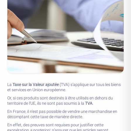
La
Taxe sur la Valeur
a
joutée
(TVA) s’applique sur tous les biens
et services en Union européenne.
Or, si ces produits sont destinés à être utilisés en dehors du
territoire de l’UE, ils ne sont pas soumis à la
TVA
.
En France, il n’est pas possible de vendre une marchandise en
décomptant cette taxe de manière directe.
En effet, des preuves sont requises pour justifier cette
exonération
a posteriori
; s’assurer que les articles seront