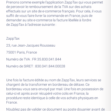
Prenons comme exemple l’application ZappTax qui vous permet
de percevoir le remboursement de la TVA sur des achats
effectués sur un site de e-commerce français. Pour cela, il vous
suffit de vous faire livrer la commande en France, puis de
demander au site e-commerce la facture libellée à l’ordre
de ZappTax à l’adresse suivante :
ZappTax
23, rue Jean-Jacques Rousseau
75001 Paris, France
Numéro de TVA : FR 35.830.041.844
Numéro de SIRET : 830.041.844.00028
Une fois la facture éditée au nom de ZappTax, leurs services se
chargent de la transformer en bordereau de détaxe. Ce
bordereau vous sera envoyé par mail. Une fois en possession de
celui-ci et après avoir récupéré votre colis en France, la
procédure reste identique à celle de vos achats physiques en
France.
N’oubliez pas de valider ce document au poste douanier avant de