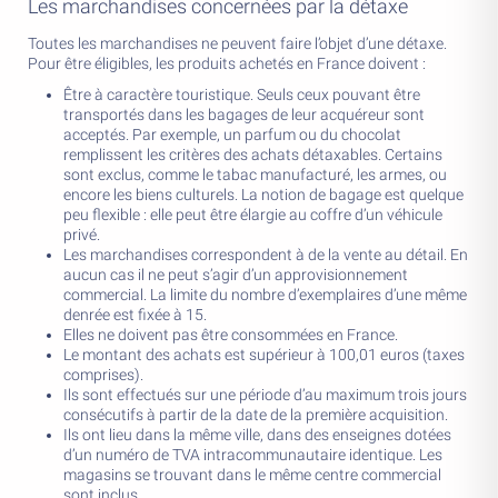
Les marchandises concernées par la détaxe
Toutes les marchandises ne peuvent faire l’objet d’une détaxe.
Pour être éligibles, les produits achetés en France doivent :
Être à caractère touristique. Seuls ceux pouvant être
transportés dans les bagages de leur acquéreur sont
acceptés. Par exemple, un parfum ou du chocolat
remplissent les critères des achats détaxables. Certains
sont exclus, comme le tabac manufacturé, les armes, ou
encore les biens culturels. La notion de bagage est quelque
peu flexible : elle peut être élargie au coffre d’un véhicule
privé.
Les marchandises correspondent à de la vente au détail. En
aucun cas il ne peut s’agir d’un approvisionnement
commercial. La limite du nombre d’exemplaires d’une même
denrée est fixée à 15.
Elles ne doivent pas être consommées en France.
Le montant des achats est supérieur à 100,01 euros (taxes
comprises).
Ils sont effectués sur une période d’au maximum trois jours
consécutifs à partir de la date de la première acquisition.
Ils ont lieu dans la même ville, dans des enseignes dotées
d’un numéro de TVA intracommunautaire identique. Les
magasins se trouvant dans le même centre commercial
sont inclus.