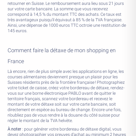
retourner en Suisse. Le remboursement aura lieu sous 21 jours
sur votre carte bancaire. La somme que vous recevrez
correspond à 14,5 % du montant TTC des achats. Ce taux est
très avantageux puisqu’il équivaut à 85 % de la TVA française.
Ainsi, une dépense de 1000 euros TTC octroie une restitution de
145 euros.
Comment faire la détaxe de mon shopping en
France
Là encore, rien de plus simple avec les applications en ligne, les
courses alimentaires deviennent presque un plaisir pour les
Suisses résidents près de la frontière française ! Photographiez
votre ticket de caisse, créez votre bordereau de détaxe, rendez-
vous sur une borne électronique PABLO avant de quitter le
territoire français, scannez votre bordereau et recevez le
montant de votre détaxe soit sur votre carte bancaire, soit
directement en espèce au bureau de change. Encore une fois,
n’oubliez pas de vous rendre à la douane du côté suisse pour
régler le montant de la TVA helvète.
À noter
: pour générer votre bordereau de détaxe digital, vous
devez photographier vos preuves d’achat au minimum 2 heures