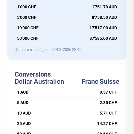
1'000 CHF
1'751.70 AUD
5'000 CHF
8'758.50 AUD
10'000 CHF
17'517.00 AUD
50'000 CHF
87'585.00 AUD
Dernière mise à jour :
07/08/2026 22:45
Conversions
Dollar Australien
Franc Suisse
1 AUD
0.57 CHF
5 AUD
2.85 CHF
10 AUD
5.71 CHF
25 AUD
14.27 CHF