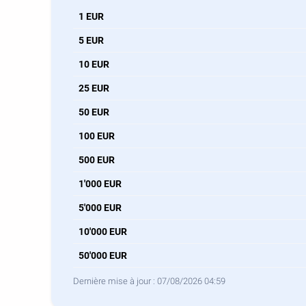
1 EUR
5 EUR
10 EUR
25 EUR
50 EUR
100 EUR
500 EUR
1'000 EUR
5'000 EUR
10'000 EUR
50'000 EUR
Dernière mise à jour :
07/08/2026 04:59