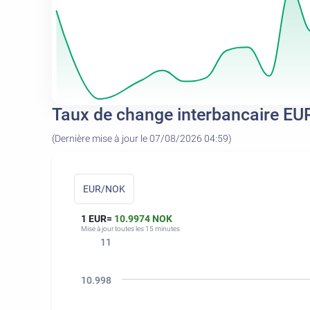
Taux de change interbancaire E
(Dernière mise à jour le 07/08/2026 04:59)
EUR/NOK
1 EUR=
10.9974 NOK
Mise à jour toutes les 15 minutes
11
10.998