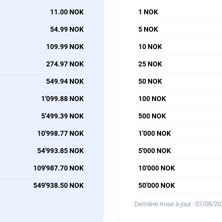
11.00 NOK
1 NOK
54.99 NOK
5 NOK
109.99 NOK
10 NOK
274.97 NOK
25 NOK
549.94 NOK
50 NOK
1'099.88 NOK
100 NOK
5'499.39 NOK
500 NOK
10'998.77 NOK
1'000 NOK
54'993.85 NOK
5'000 NOK
109'987.70 NOK
10'000 NOK
549'938.50 NOK
50'000 NOK
Dernière mise à jour :
07/08/20