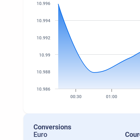
10.996
10.994
10.992
10.99
10.988
10.986
00:30
01:00
Conversions
Euro
Cour