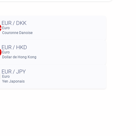
EUR / DKK
Euro
Couronne Danoise
EUR / HKD
Euro
Dollar de Hong Kong
EUR / JPY
Euro
Yen Japonais