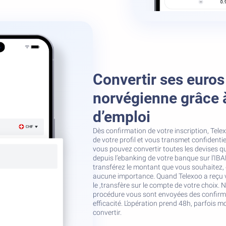
Convertir ses euro
norvégienne grâce 
d’emploi
Dès confirmation de votre inscription, Tel
de votre profil et vous transmet confidenti
vous pouvez convertir toutes les devises qu
depuis l’ebanking de votre banque sur l’IB
transférez le montant que vous souhaitez, d
aucune importance. Quand Telexoo a reçu vo
le ,transfère sur le compte de votre choix.
procédure vous sont envoyées des confirma
efficacité. L’opération prend 48h, parfois m
convertir.