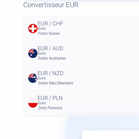
Convertisseur EUR
EUR / CHF
Euro
Franc Suisse
EUR / AUD
Euro
Dollar Australien
EUR / NZD
Euro
Dollar Néo-Zélandais
EUR / PLN
Euro
Zloty Polonais