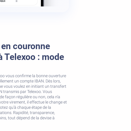
s en couronne
à Telexoo : mode
exoo vous confirme la bonne ouverture
ellement un compte IBAN. Dès lors,
e vous voulez en initiant un transfert
AN transmis par Telexoo. Vous
e façon régulière ou non, cela n’a
tre virement, il effectue le change et
 Notez qu’à chaque étape de la
tions. Rapidité, transparence,
oins, tout dépend de la devise à