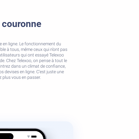
, couronne
e en ligne. Le fonctionnement du
ible à tous, même ceux qui n’ont pas
 utilisateurs qui ont essayé Telexoo
de. Chez Telexoo, on pense à tout le
ntrez dans un climat de confiance,
 devises en ligne. C’est juste une
z plus vous en passer.