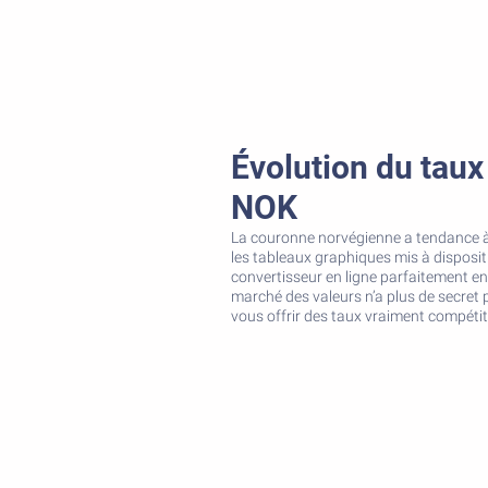
Évolution du tau
NOK
La couronne norvégienne a tendance à 
les tableaux graphiques mis à disposit
convertisseur en ligne parfaitement en
marché des valeurs n’a plus de secret po
vous offrir des taux vraiment compétiti