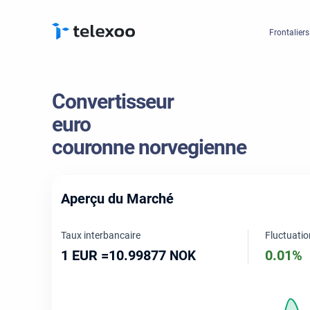
Frontaliers
Convertisseur
euro
couronne norvegienne
Aperçu du Marché
Taux interbancaire
Fluctuatio
1 EUR =
10.99877
0.01%
NOK