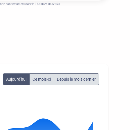
 non contractuel actualisé le 07/08/26 04:59:53
Aujourd'hui
Ce mois-ci
Depuis le mois dernier